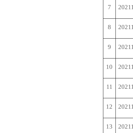
7
2021
8
2021
9
2021
10
2021
11
2021
12
2021
13
2021