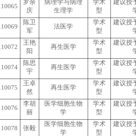
罗余
病理学与病理
学术
建议授
110065
庆
生理学
型
陈卫
学术
建议授
110069
法医学
军
型
王艳
学术
建议授
110072
再生医学
阳
型
陈思
学术
建议授
110074
再生医学
宇
型
王卓
学术
建议授
110075
再生医学
然
型
李胡
医学细胞生物
学术
建议授
110076
丽
学
型
医学细胞生物
学术
建议授
110078
张毅
学
型