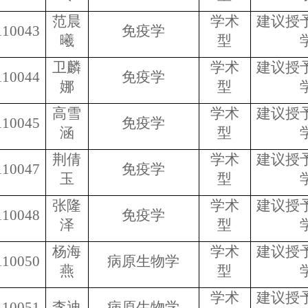
范晨
学术
建议授
110043
免疫学
曦
型
卫麟
学术
建议授
110044
免疫学
娜
型
高雪
学术
建议授
110045
免疫学
涵
型
荆倩
学术
建议授
110047
免疫学
玉
型
张隆
学术
建议授
110048
免疫学
泽
型
杨海
学术
建议授
110050
病原生物学
燕
型
学术
建议授
110051
李迪
病原生物学