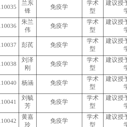
兰东
学术
建议授
110035
免疫学
锋
型
朱兰
学术
建议授
110036
免疫学
伟
型
学术
建议授
110037
彭芪
免疫学
型
刘泽
学术
建议授
110038
免疫学
刚
型
学术
建议授
110040
杨涵
免疫学
型
刘毓
学术
建议授
110041
免疫学
芳
型
黄嘉
学术
建议授
110042
免疫学
玲
型