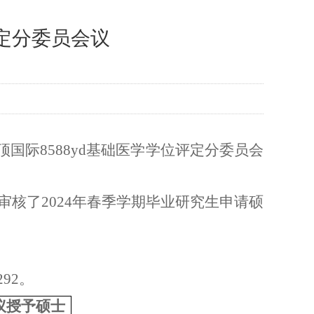
评定分委员会议
国际8588yd基础医学学位评定分委员会
审核了
2024
年春季学期毕业研究生申请硕
292
。
议授予硕士