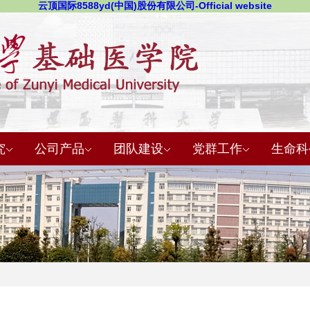
云顶国际8588yd(中国)股份有限公司-Official website
究
公司产品
团队建设
党群工作
生命科