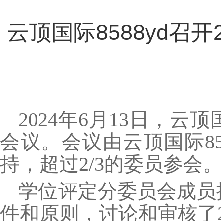
云顶国际8588yd召
2024
年
6
月
13
日，云顶国
会议。会议由云顶国际8
持，超过
2/3
的委员参会
学位评定分委员会成员
件和原则，讨论和审核了