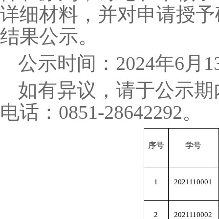
详细材料，并对申请授予
结果公示。
公示时间：
2024
年
6
月
1
如有异议，请于公示期内
电话：
0851-28642292
。
序号
学号
1
2021110001
2
2021110002