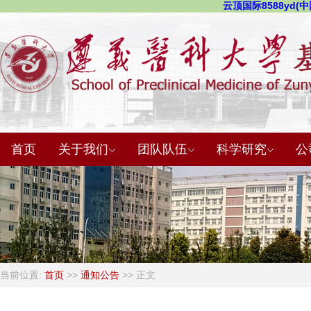
云顶国际8588yd(中国
首页
关于我们
团队队伍
科学研究
公
当前位置:
首页
>>
通知公告
>> 正文