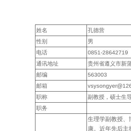
姓名
孔德营
性别
男
电话
0851-28642719
通讯地址
贵州省遵义市新蒲
邮编
563003
邮箱
vsysongyer@12
职称
副教授，硕士生
职务
生理学副教授、
康。近年先后主