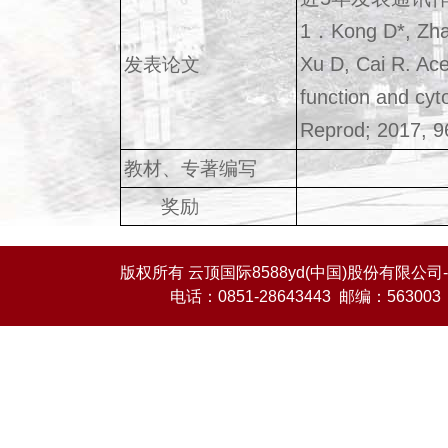
1．Kong D*, Zhan
Xu D, Cai R. Ace
发表论文
function and cyt
Reprod; 2017, 9
教材、专著编写
奖励
版权所有 云顶国际8588yd(中国)股份有限公司-O
电话：0851-28643443 邮编：563003 E-