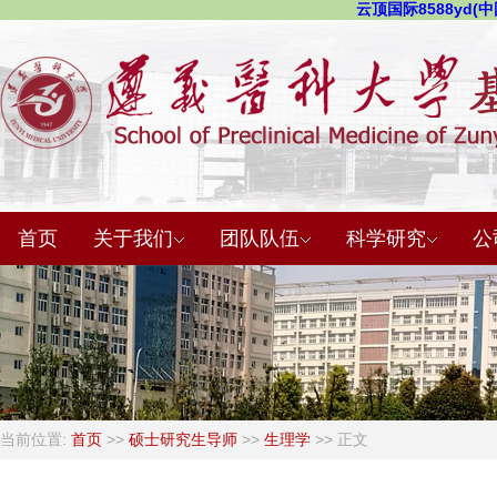
云顶国际8588yd(中国
首页
关于我们
团队队伍
科学研究
公
当前位置:
首页
>>
硕士研究生导师
>>
生理学
>> 正文