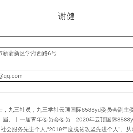
谢健
市新蒲新区学府西路6号
@qq.com
士，九三社员，九三学社云顶国际8588yd委员会副
届、十一届青年委员会委员。2020年云顶国际8588
年度社会服务先进个人,“2019年度脱贫攻坚先进个人”