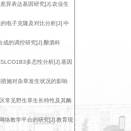
差异表达基因研究[J].农业生
的电子克隆及对比分析[J].中
成的调控研究[J].酿酒科
CO1B3多态性分析[J].基因
不同措施对杂草发生状况的影响
溶山区常见野生草生长特性及其酶
络教学平台的研究[J].教育现