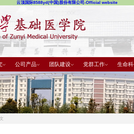
云顶国际8588yd(中国)股份有限公司-Official website
究
公司产品
团队建设
党群工作
生命科
正文