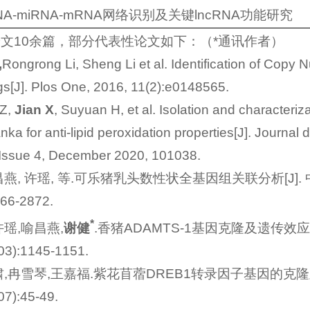
NA-miRNA-mRNA网络识别及关键lncRNA功能研究
论文10余篇，部分代表性论文如下：（*通讯作者）
,
Rongrong Li, Sheng Li et al. Identification of Copy 
gs[J]. Plos One, 2016, 11(2):e0148565.
Z,
Jian X
, Suyuan H, et al. Isolation and characteriza
a for anti-lipid peroxidation properties[J]. Journal
Issue 4, December 2020, 101038.
燕, 许瑶, 等.可乐猪乳头数性状全基因组关联分析[J]. 中
866-2872.
*
许瑶,喻昌燕,
谢健
.香猪ADAMTS-1基因克隆及遗传效应
03):1145-1151.
啸,冉雪琴,王嘉福.紫花苜蓿DREB1转录因子基因的克隆
7):45-49.