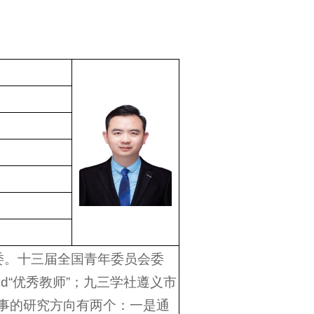
主委。十三届全国青年委员会委
yd“优秀教师”；九三学社遵义市
。从事的研究方向有两个：一是通