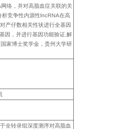
RNA网络，并对高脂血症关联的关
析竞争性内源性lncRNA在高
片对产仔数相关性状进行全基因
基因，并进行基因功能验证,解
获国家博士奖学金，贵州大学研
员
年，基于全转录组深度测序对高脂血