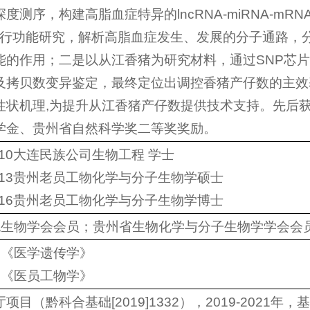
度测序，构建高脂血症特异的lncRNA-miRNA-m
A进行功能研究，解析高脂血症发生、发展的分子通路，分
能的作用；二是以从江香猪为研究材料，通过SNP芯
及拷贝数变异鉴定，最终定位出调控香猪产仔数的主效
性状机理,为提升从江香猪产仔数提供技术支持。先后
学金、贵州省自然科学奖二等奖奖励。
2010大连民族公司生物工程 学士
-2013贵州老员工物化学与分子生物学硕士
-2016贵州老员工物化学与分子生物学博士
胞生物学会会员；贵州省生物化学与分子生物学学会会
，《医学遗传学》
，《医员工物学》
项目（黔科合基础[2019]1332），2019-2021