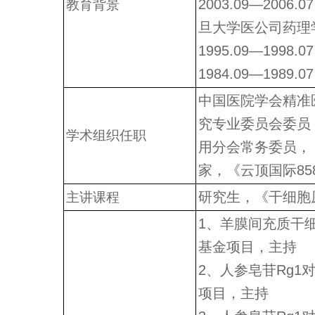
2003.09—200
教育背景
旦大学医公司药理
1995.09—19
1984.09—19
中国医院学会精准
究专业委员会委员
学术组织任职
用分会常务委员，
家，《云顶国际85
研究生，《干细胞
主讲课程
1、羊膜间充质干
基金项目，主持
2、人参皂苷Rg
项目，主持