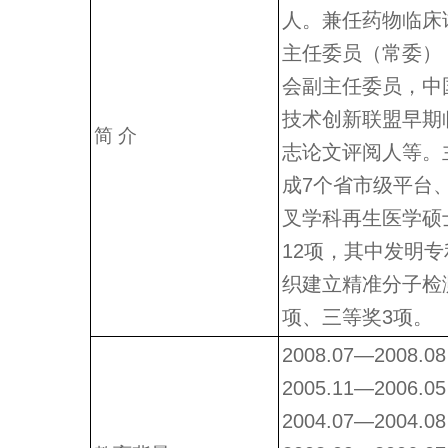
人。兼任药物临床
主任委员（常委）
会副主任委员，中
技术创新联盟早期
简 介
志论文评阅人等。
成7个省市级平台
叉学科再生医学硕士
12项，其中发明
织建立精准分子检
项、三等奖3项。
2008.07—20
2005.11—20
2004.07—20