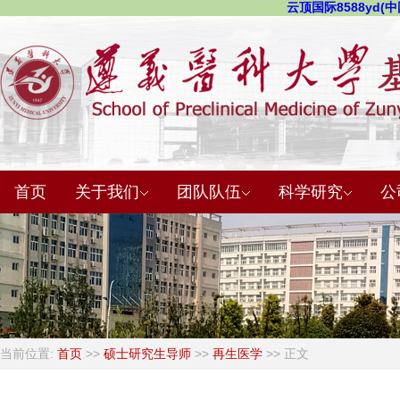
云顶国际8588yd(中国
首页
关于我们
团队队伍
科学研究
公
当前位置:
首页
>>
硕士研究生导师
>>
再生医学
>> 正文