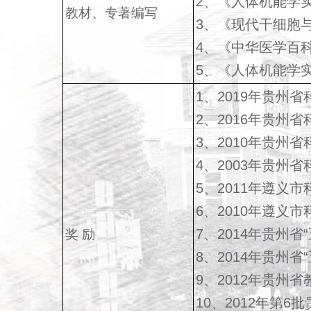
2、《人体机能学实
教材、专著编写
3、《现代干细胞与
4、《中华医学百科
5、《人体机能学实
1、2019年贵州
2、2016年贵州
3、2010年贵州
4、2003年贵州
5、2011年遵义
6、2010年遵义
7、2014年贵州
奖 励
8、2014年贵州省
9、2012年贵州
10、2012年第6