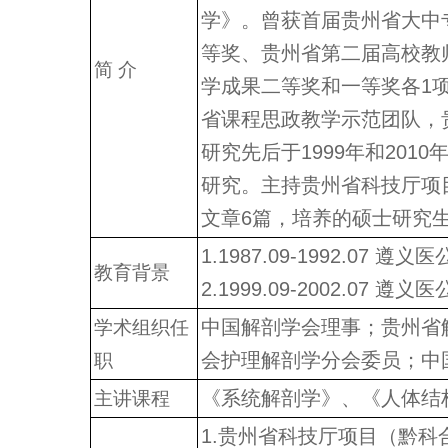
学》。曾获首届贵州省大中
等奖、贵州省第二届高校教师教
简 介
学成果二等奖和一等奖各1
省课程思政教学示范团队，
研究先后于1999年和20
研究。主持贵州省科技厅项
文章6篇，培养的硕士研究
1.1987.09-1992.07 
教育背景
2.1999.09-2002.07
中国解剖学会理事；贵州省
学术组织任
会护理解剖学分会委员；中
职
《系统解剖学》、《人体结
主讲课程
1.贵州省科技厅项目（黔科合平台