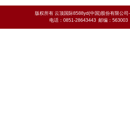
版权所有 云顶国际8588yd(中国)股份有限公司-O
电话：0851-28643443 邮编：563003 E-