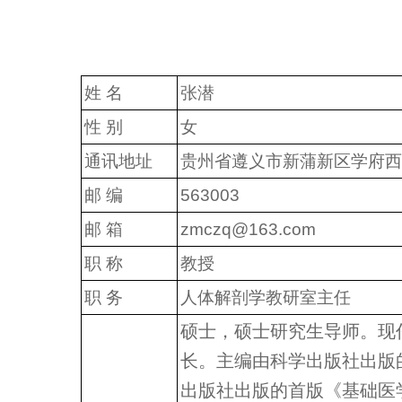
姓 名
张潜
性 别
女
通讯地址
贵州省遵义市新蒲新区学府西
邮 编
563003
邮 箱
zmczq@163.com
职 称
教授
职 务
人体解剖学教研室主任
硕士，硕士研究生导师。现
长。主编由科学出版社出版
出版社出版的首版《基础医