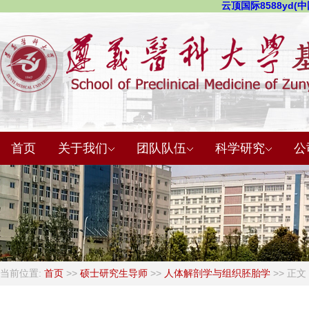
云顶国际8588yd(中国
首页
关于我们
团队队伍
科学研究
公
当前位置:
首页
>>
硕士研究生导师
>>
人体解剖学与组织胚胎学
>> 正文