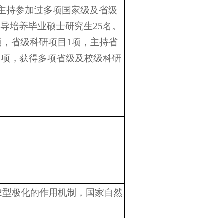
主持参加过多项国家级及省级
指导培养毕业硕士研究生
25
名。
项，省级科研项目
1
项，主持省
1
项，获得多项省级及校级科研
2
型极化的作用机制，国家自然