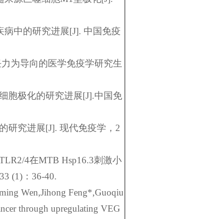
疾病中的研究进展
[J].
中国免疫
任力为导向的医学免疫学研究生
细胞极化的研究进展
[J].
中国免
的研究进展
[J].
现代免疫学，
2
 TLR2/4
在
MTB Hsp16.3
刺激小
33 (1)
：
36-40.
nming Wen,Jihong Feng*,Guoqiu
cancer through upregulating VEG