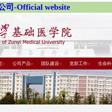
fficial website
究
公司产品
团队建设
党群工作
生命科