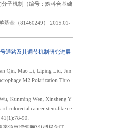
的分子机制（编号：黔科合基础
学基金（
81460249
）
2015.01-
信号通路及其调节机制研究进展
an Qin, Mao Li, Liping Liu, Jun
acrophage M2 Polarization Thro
u Wu, Kunming Wen, Xinsheng Y
of colorectal cancer stem-like ce
 41(1):78-90.
髓来源巨噬细胞
M1
型极化
[J].