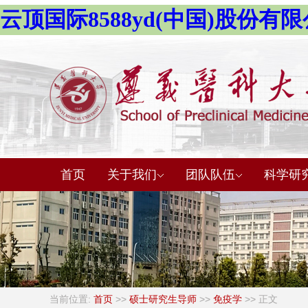
云顶国际8588yd(中国)股份有限公司-O
首页
关于我们
团队队伍
科学研
当前位置:
首页
>>
硕士研究生导师
>>
免疫学
>> 正文