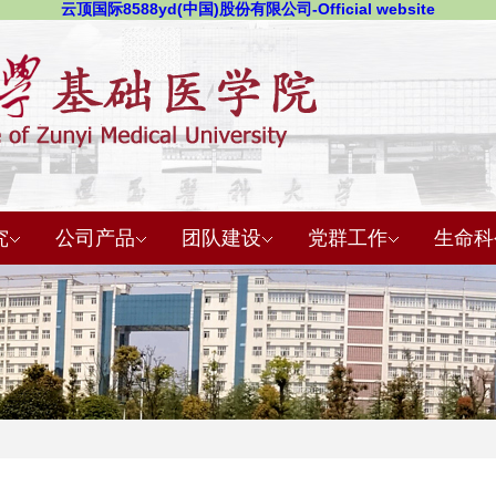
云顶国际8588yd(中国)股份有限公司-Official website
究
公司产品
团队建设
党群工作
生命科