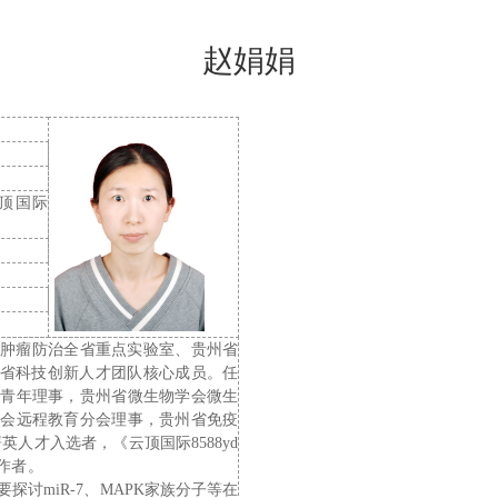
赵娟娟
云顶国际
省
肿瘤防治全省重点实验室、
贵州省
省科技创新人才团队核心成员
。任
届青年理事，贵州省微生物学会微生
学会远程教育分会理事，
贵州省免疫
英人才入选者，《云顶国际8588yd
作者
。
要探讨
miR-7
、
MAPK
家族分子等在