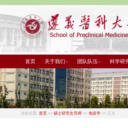
首页
关于我们
团队队伍
科学研
当前位置:
首页
>>
硕士研究生导师
>>
免疫学
>> 正文